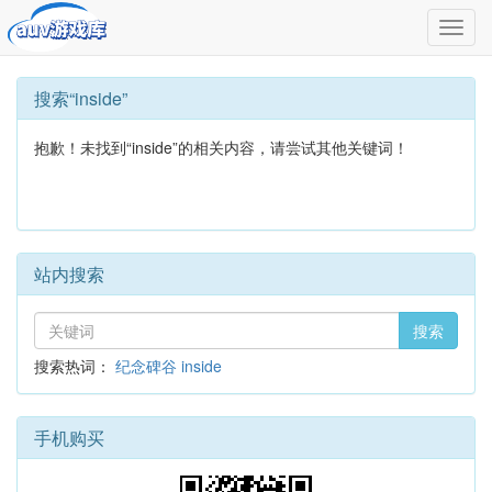
切
换
导
航
搜索“inside”
抱歉！未找到“inside”的相关内容，请尝试其他关键词！
站内搜索
搜索
搜索热词：
纪念碑谷
inside
手机购买