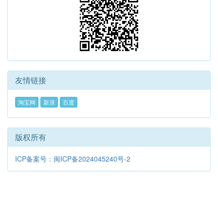
友情链接
淘宝网
新浪
百度
版权所有
ICP备案号：闽ICP备2024045240号-2