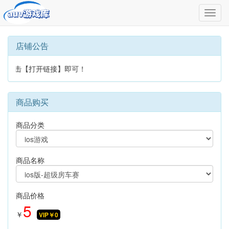
切
换
导
航
店铺公告
后点击【打开链接】即可！
商品购买
商品分类
商品名称
商品价格
5
￥
VIP￥
0